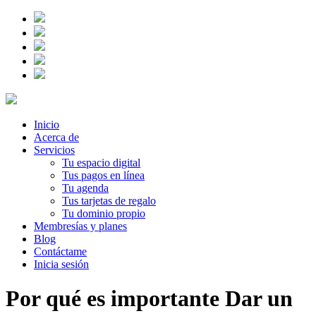
Inicio
Acerca de
Servicios
Tu espacio digital
Tus pagos en línea
Tu agenda
Tus tarjetas de regalo
Tu dominio propio
Membresías y planes
Blog
Contáctame
Inicia sesión
Por qué es importante Dar un