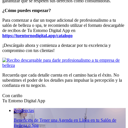
garantizar que se respeten sus derechos como consumidoras.
¿Cómo puedes empezar?
Para comenzar a dar un toque adicional de profesionalismo a tu
salón de belleza o spa, te recomiendo utilizar el formato descargable
de recibos de Tu Entorno Digital App en
https://tuentornodigital.app/catalogo
¡Descárgalo ahora y comienza a destacar por tu excelencia y
compromiso con tus clientas!
Recuerda que cada detalle cuenta en el camino hacia el éxito. No
subestimes el poder de los detalles para impulsar la percepción y la
confianza en tu negocio.
Con cariño
Tu Entorno Digital App
Tendencias
Beneficios de Tener una Agenda en Línea en tu Salón de
Belleza o Spa