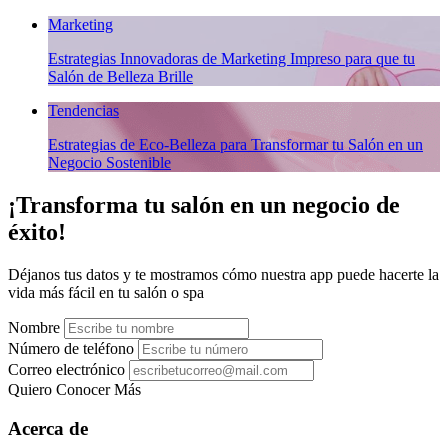
Marketing
Estrategias Innovadoras de Marketing Impreso para que tu
Salón de Belleza Brille
Tendencias
Estrategias de Eco-Belleza para Transformar tu Salón en un
Negocio Sostenible
¡Transforma tu salón en un negocio de
éxito!
Déjanos tus datos y te mostramos cómo nuestra app puede hacerte la
vida más fácil en tu salón o spa
Nombre
Número de teléfono
Correo electrónico
Quiero Conocer Más
Acerca de