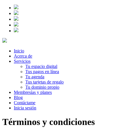
Inicio
Acerca de
Servicios
Tu espacio digital
Tus pagos en línea
Tu agenda
Tus tarjetas de regalo
Tu dominio propio
Membresías y planes
Blog
Contáctame
Inicia sesión
Términos y condiciones